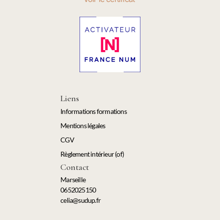
Liens
Informations formations
Mentions légales
CGV
Règlement intérieur (of)
Contact
Marseille
0652025150
celia@sudup.fr