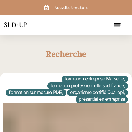
Aller
Nouvelles formations
au
contenu
Recherche
formation entreprise Marseille
,
formation professionnelle sud france
,
formation sur mesure PME
,
organisme certifié Qualiopi
,
présentiel en entreprise