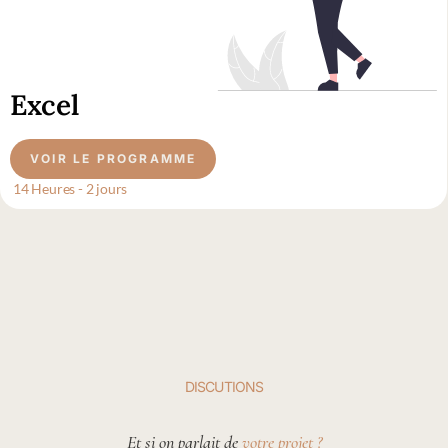
Excel
VOIR LE PROGRAMME
14 Heures - 2 jours
DISCUTIONS
Et si on parlait de
votre projet ?